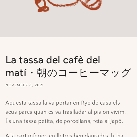
La tassa del cafè del
matí・朝のコーヒーマッグ
NOVEMBER 8, 2021
Aquesta tassa la va portar en Ryo de casa els
seus pares quan es va traslladar al pis on vivim.
És una tassa petita, de porcellana, feta al Japó.
A la part inferior, en lletres ben daurades, hi ha