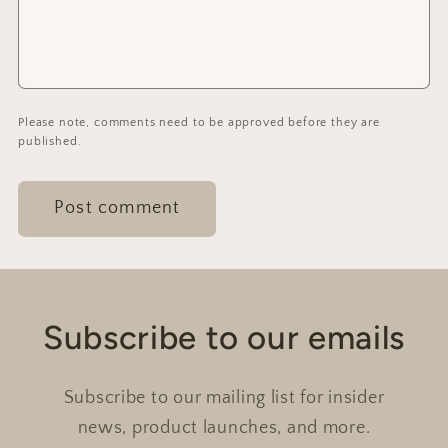
Please note, comments need to be approved before they are
published.
Subscribe to our emails
Subscribe to our mailing list for insider
news, product launches, and more.