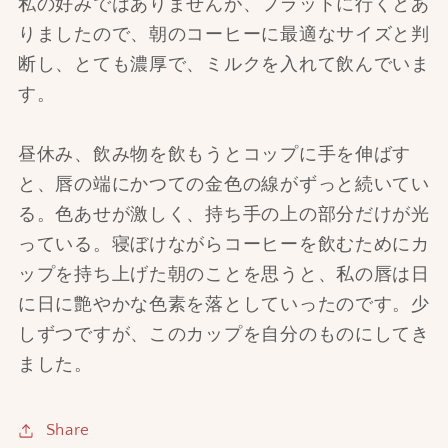
私の好みではありませんが、フラットに行くとあ
りましたので、朝のコーヒーに最適なサイズと判
断し、とても濃厚で、ミルクを入れて飲んでいま
す。
昼休み、飲み物を飲もうとコップに手を伸ばす
と、唇の端にかつての金色の線がずっと続いてい
る。色あせが激しく、持ち手の上の部分だけが光
っている。寝ぼけながらコーヒーを飲むためにカ
ップを持ち上げた朝のことを思うと、私の唇は日
に日に艶やかな色素を落としていったのです。少
しずつですが、このカップを自分のものにしてき
ました。
Share