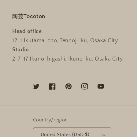
陶芸Tocoton
Head office
12-1 Ikutama-cho, Tennoji-ku, Osaka City
Studio
2-7-17 Ikuno-higashi, Ikuno-ku, Osaka City
Twitter
Facebook
Pinterest
Instagram
YouTube
Country/region
United States (USD $)