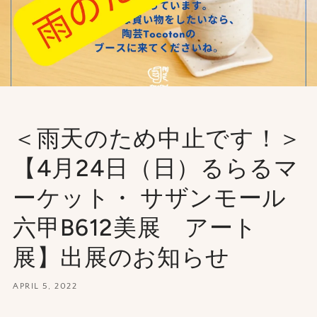
＜雨天のため中止です！＞
【4月24日（日）るらるマ
ーケット・ サザンモール
六甲B612美展 アート
展】出展のお知らせ
APRIL 5, 2022