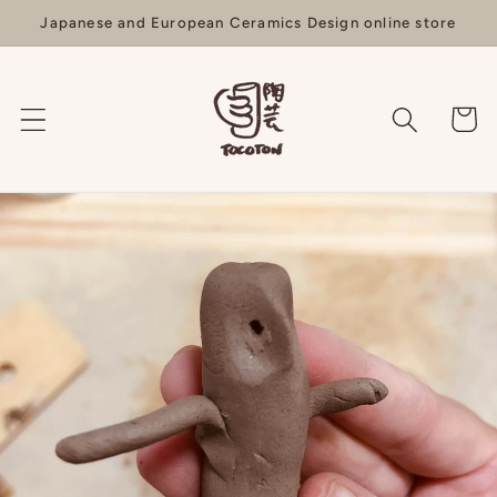
Skip to
Japanese and European Ceramics Design online store
content
Cart