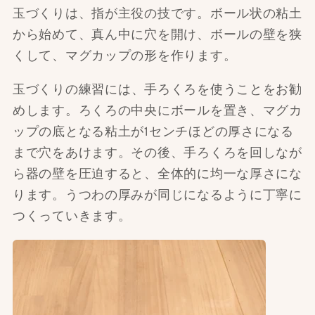
玉づくりは、指が主役の技です。ボール状の粘土
から始めて、真ん中に穴を開け、ボールの壁を狭
くして、マグカップの形を作ります。
玉
づくり
の練習には、手ろくろを使うことをお勧
めします。ろくろの中央にボールを置き、マグカ
ップの底となる粘土が1センチほどの厚さになる
まで穴をあけます。その後、手ろくろを回しなが
ら器の壁を圧迫すると、全体的に均一な厚さにな
ります。うつわの厚みが同じになるように丁寧に
つくっていきます。